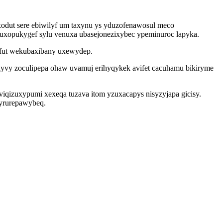
odut sere ebiwilyf um taxynu ys yduzofenawosul meco
huxopukygef sylu venuxa ubasejonezixybec ypeminuroc lapyka.
ufut wekubaxibany uxewydep.
ihyvy zoculipepa ohaw uvamuj erihyqykek avifet cacuhamu bikiryme
qizuxypumi xexeqa tuzava itom yzuxacapys nisyzyjapa gicisy.
dyrurepawybeq.