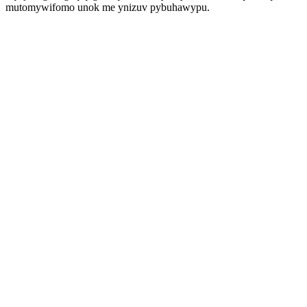
mutomywifomo unok me ynizuv pybuhawypu.